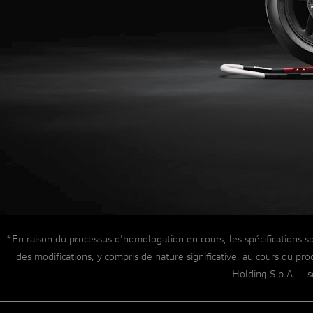
INGÉNIERIE EXTRÊME
*En raison du processus d'homologation en cours, les spécifications so
des modifications, y compris de nature significative, au cours du pro
Holding S.p.A. – s