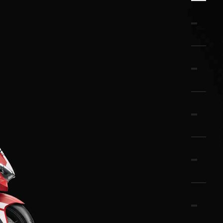
CARACTÉRISTIQUES TECHNIQUES
LANGUE
EXPÉRIENCE TRICOLORE