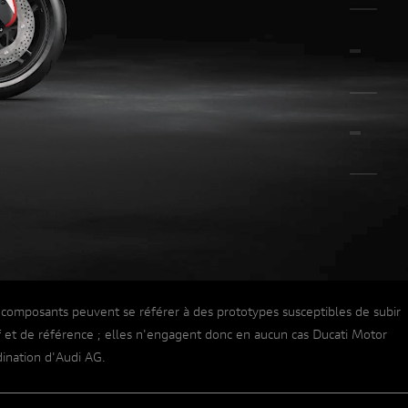
UN RÊVE DE COLLECTION
ns composants peuvent se référer à des prototypes susceptibles de subir
atif et de référence ; elles n'engagent donc en aucun cas Ducati Motor
dination d'Audi AG.