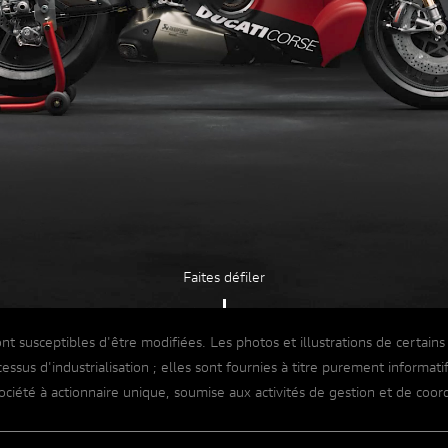
Entrez dans les détails
UN NOUVEAU MOTEUR
Faites défiler
nt susceptibles d'être modifiées. Les photos et illustrations de certai
cessus d'industrialisation ; elles sont fournies à titre purement inform
ociété à actionnaire unique, soumise aux activités de gestion et de coor